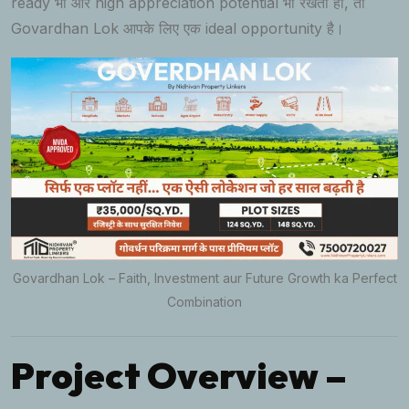
ready भी और high appreciation potential भी रखता हो, तो
Govardhan Lok आपके लिए एक ideal opportunity है।
Govardhan Lok – Faith, Investment aur Future Growth ka Perfect
Combination
Project Overview –