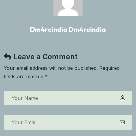
Dm4reindia Dm4reindia
Leave a Comment
Your email address will not be published. Required
fields are marked *