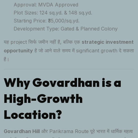
Approval: MVDA Approved
Plot Sizes: 124 sq.yd. & 148 sq.yd.
Starting Price: ₹35,000/sq.yd.
Development Type: Gated & Planned Colony
यह project सिर्फ जमीन नहीं है, बल्कि एक
strategic investment
opportunity
है जो आने वाले समय में significant growth दे सकता
है।
Why Govardhan is a
High-Growth
Location?
Govardhan Hill
और Parikrama Route पूरे भारत में धार्मिक महत्व