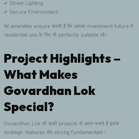
✔ Street Lighting
✔ Secure Environment
यह amenities ensure करती हैं कि आपका investment future में
residential use के लिए भी perfectly suitable रहे।
Project Highlights –
What Makes
Govardhan Lok
Special?
Govardhan Lok को बाकी projects से अलग बनाते हैं इसके
strategic features और strong fundamentals।