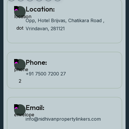
Location:
Opp, Hotel Brijvas, Chatikara Road ,
Vrindavan, 281121
Phone:
+91 7500 7200 27‬
Email:
info@nidhivanpropertyl
inkers.com